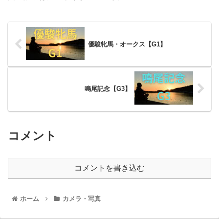
優駿牝馬・オークス【G1】
鳴尾記念【G3】
コメント
コメントを書き込む
ホーム
カメラ・写真