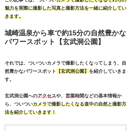
魅力
を
実際に撮影した写真と撮影方法を一緒に紹介してい
きます。
城崎温泉から車で約15分の自然豊かな
パワースポット【玄武洞公園】
それでは、ついついカメラで撮影したくなってしまう、自
然豊かなパワースポット
【玄武洞公園】
を紹介していきま
す。
玄武洞公園への
アクセス
や、
営業時間
などの基本情報か
ら、ついつい
カメラで撮影したくなる道中の自然と撮影方
法を紹介していきます！