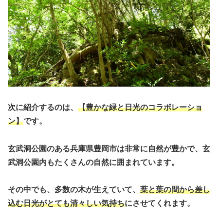
次に紹介するのは、
【豊かな緑と日光のコラボレーショ
ン】
です。
玄武洞公園のある兵庫県豊岡市は非常に自然が豊かで、玄
武洞公園内もたくさんの自然に囲まれています。
その中でも、多数の木が生えていて、
葉と葉の間から差し
込む日光がとても清々しい気持ち
にさせてくれます。