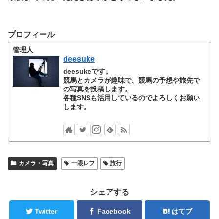
プロフィール
管理人
deesuke
deesukeです。
競馬とカメラが趣味で、競馬の予想や旅先で
の写真を投稿します。
各種SNSも活用しているのでよろしくお願い
します。
カメラ・写真
一眼レフ
旅行
シェアする
Twitter
Facebook
はてブ