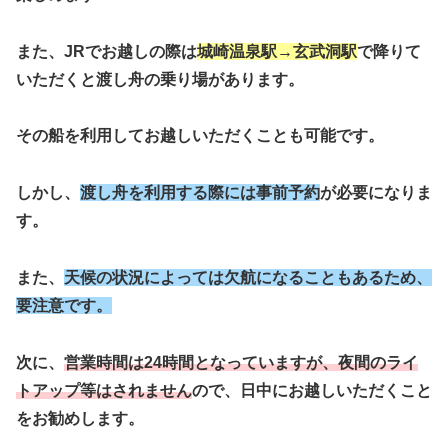
また、JRでお越しの際は
城崎温泉駅→玄武洞駅
で降りて
いただくと渡し舟の乗り場があります。
その船を利用してお越しいただくことも可能です。
しかし、
渡し舟を利用する際には事前予約
が必要になりま
す。
また、
天候の状況によっては欠航になることもあるため、
要注意です。
次に、
営業時間は24時間となっていますが、夜間のライ
トアップ等はされません
ので、日中にお越しいただくこと
をお勧めします。