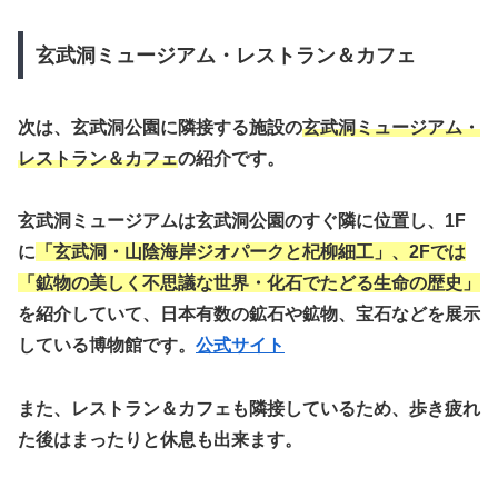
玄武洞ミュージアム・レストラン＆カフェ
次は、玄武洞公園に隣接する施設の
玄武洞ミュージアム・
レストラン＆カフェ
の紹介です。
玄武洞ミュージアムは玄武洞公園のすぐ隣に位置し、1F
に
「玄武洞・山陰海岸ジオパークと杞柳細工」、2Fでは
「鉱物の美しく不思議な世界・化石でたどる生命の歴史」
を紹介していて、日本有数の鉱石や鉱物、宝石などを展示
している博物館です。
公式サイト
また、レストラン＆カフェも隣接しているため、歩き疲れ
た後はまったりと休息も出来ます。