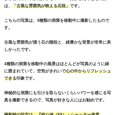
は、
「古風な雰囲気が映える石段」
です。
こちらの写真は、4種類の洞窟を移動中に撮影したもので
す。
古風な雰囲気が漂う石の階段と、緑豊かな背景が非常に美
しかったです。
4種類の洞窟を移動中の風景はほとんどが写真のように緑
に囲まれていて、空気がきれいで
心の中からリフレッシュ
できる
印象です。
神秘的な洞窟にも引けを取らないくらいパワーを感じる写
真を撮影できるので、写真が好きな人にはお勧めです。
撮影時の設定は、【絞り値（F8）・シャッター速度