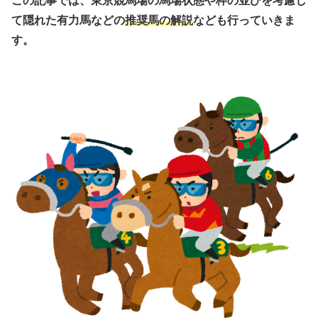
この記事では、東京競馬場の馬場状態や枠の並びを考慮し
て隠れた有力馬などの
推奨馬の解説
なども行っていきま
す。