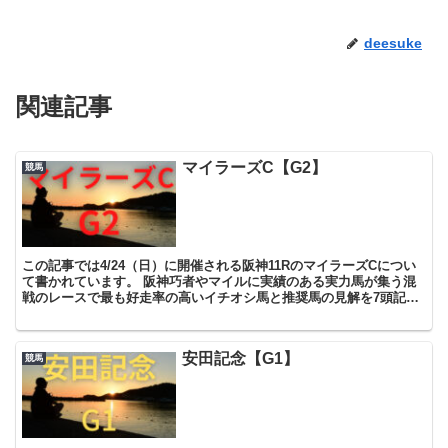
deesuke
関連記事
マイラーズC【G2】
競馬
この記事では4/24（日）に開催される阪神11RのマイラーズCについ
て書かれています。 阪神巧者やマイルに実績のある実力馬が集う混
戦のレースで最も好走率の高いイチオシ馬と推奨馬の見解を7頭記載
しています。 記事の最後にはイチオシ馬と人気薄の穴馬も記載して
います。
安田記念【G1】
競馬