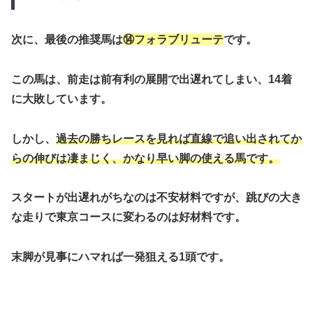
次に、最後の推奨馬は
⑭フォラブリューテ
です。
この馬は、前走は前有利の展開で出遅れてしまい、14着
に大敗しています。
しかし、
過去の勝ちレースを見れば直線で追い出されてか
らの伸びは凄まじく、かなり早い脚の使える馬です。
スタートが出遅れがちなのは不安材料ですが、跳びの大き
な走りで東京コースに変わるのは好材料です。
末脚が見事にハマれば一発狙える1頭です。