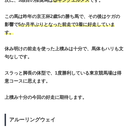
次に、3頭目の推奨馬は
⑤キングエルメス
です。
この馬は昨年の京王杯2歳Sの勝ち馬で、その後はケガの
影響で
5か月半ぶりとなった前走で3着に好走していま
す。
休み明けの前走を使った上積みは十分で、馬体もハリも文
句なしです。
スラっと脚長の体型で、1度勝利している東京競馬場は得
意コースに思えます。
上積み十分の今回の好走に期待します。
アルーリングウェイ