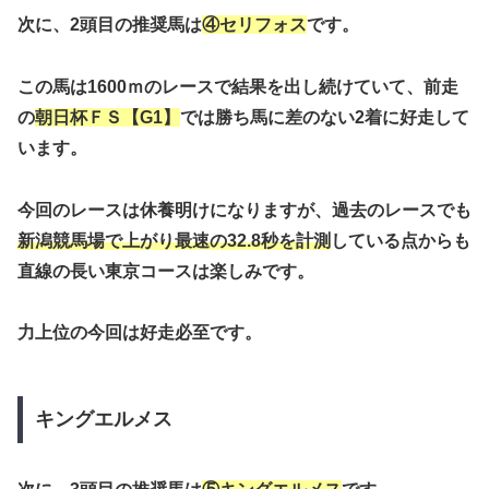
次に、2頭目の推奨馬は
④セリフォス
です。
この馬は1600ｍのレースで結果を出し続けていて、前走
の
朝日杯ＦＳ【G1】
では勝ち馬に差のない2着に好走して
います。
今回のレースは休養明けになりますが、過去のレースでも
新潟競馬場で上がり最速の32.8秒を計測
している点からも
直線の長い東京コースは楽しみです。
力上位の今回は好走必至です。
キングエルメス