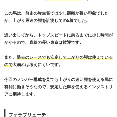
この馬は、前走の弥生賞では少し距離が長い印象でした
が、上がり最速の脚を計測しての5着でした。
追い出してから、トップスピードに乗るまでに少し時間が
かかるので、直線の長い東京は歓迎です。
また、
過去のレースでも安定して上がりの脚は使えている
ので
大崩れは考えにくいです。
今回のメンバー構成を見ても上がりの速い脚を使える馬に
有利に働きそうなので、安定した脚を使えるインダストリ
アに期待します。
フォラブリューテ