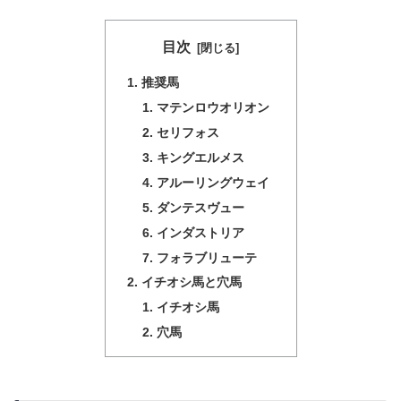
目次
推奨馬
マテンロウオリオン
セリフォス
キングエルメス
アルーリングウェイ
ダンテスヴュー
インダストリア
フォラブリューテ
イチオシ馬と穴馬
イチオシ馬
穴馬