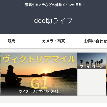
～競馬やカメラなどの趣味メインの日常～
dee助ライフ
競馬
カメラ・写真
お問い合わせ
プライバシーポ
リシー・免責事
項
ヴィクトリアマイル【G1】