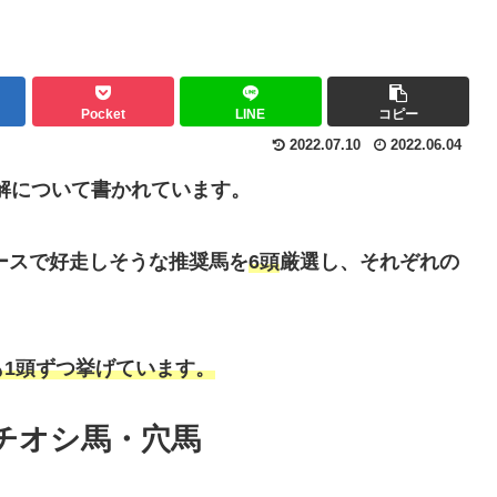
Pocket
LINE
コピー
2022.07.10
2022.06.04
解について書かれています。
レースで好走しそうな推奨馬を
6頭
厳選し、それぞれの
1頭ずつ挙げています。
チオシ馬・穴馬