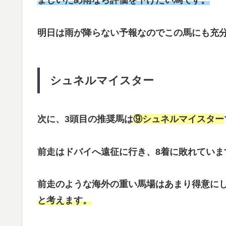
ましいため雨なら評価を下げたい馬です。
明日は雨が降らない予報なのでこの馬にも充
シュネルマイスター
次に、3頭目の推奨馬は
⑨シュネルマイスター
前走はドバイへ遠征に行き、8着に敗れていま
前走のような海外の重い馬場はあまり得意に
と考えます。