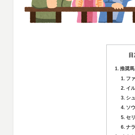
目
推奨馬
フ
イ
シ
ソ
セ
ナ