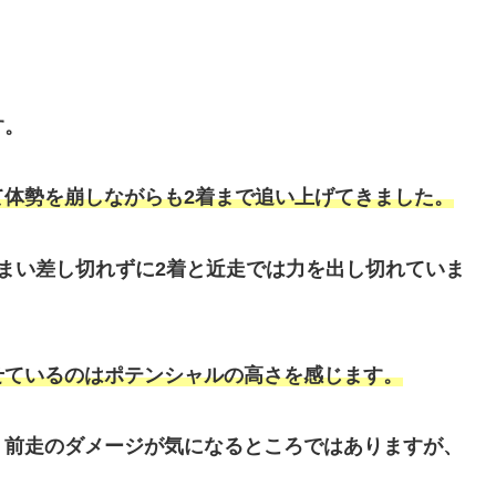
す。
て体勢を崩しながらも2着まで追い上げてきました。
まい差し切れずに2着と近走では力を出し切れていま
せているのはポテンシャルの高さを感じます。
、前走のダメージが気になるところではありますが、