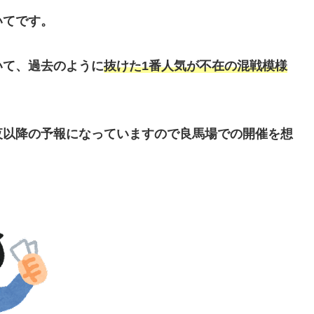
いてです。
いて、過去のように
抜けた1番人気が不在の混戦模様
夜以降の予報になっていますので良馬場での開催を想