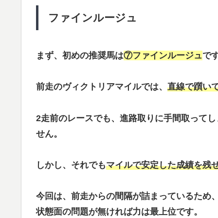
ファインルージュ
まず、初めの推奨馬は
⑦ファインルージュ
で
前走のヴィクトリアマイルでは、
直線で躓い
2走前のレースでも、進路取りに手間取ってし
せん。
しかし、それでも
マイルで安定した成績を残
今回は、前走からの間隔が詰まっているため
状態面の問題が無ければ力は最上位です。