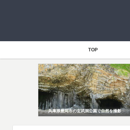
TOP
兵庫県豊岡市の玄武洞公園で自然を撮影