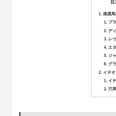
目
推奨馬
プ
デ
レ
エ
ジ
グ
イチオ
イ
穴