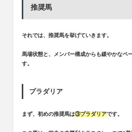
推奨馬
それでは、推奨馬を挙げていきます。
馬場状態と、メンバー構成からも緩やかなペ
す。
プラダリア
まず、初めの推奨馬は
③プラダリア
です。