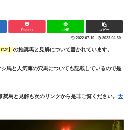
Pocket
LINE
コピー
2022.07.10
2022.04.30
G2】
の推奨馬と見解について書かれています。
オシ馬と人気薄の穴馬についても記載しているので是
推奨馬と見解も次のリンクから是非ご覧ください。
天