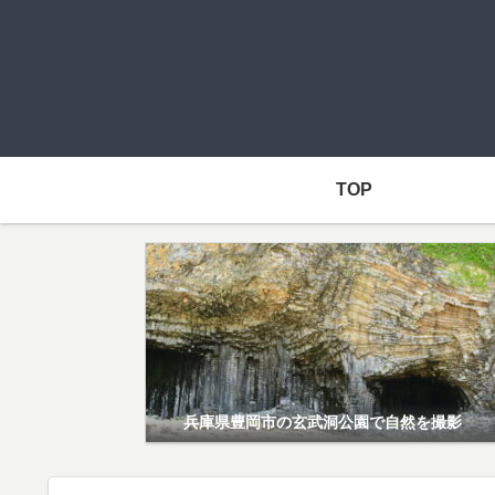
TOP
兵庫県豊岡市の玄武洞公園で自然を撮影